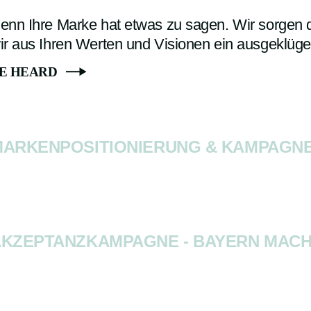
enn Ihre Marke hat etwas zu sagen. Wir sorgen da
ir aus Ihren Werten und Visionen ein ausgeklüge
E HEARD
ARKENPOSITIONIERUNG & KAMPAGNE
KZEPTANZKAMPAGNE - BAYERN MACH