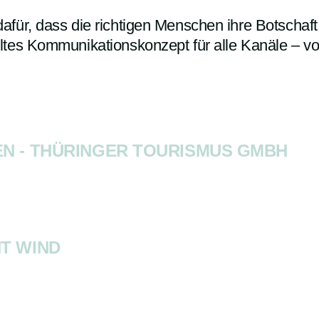
für, dass die richtigen Menschen ihre Botschaft
ltes Kommunikationskonzept für alle Kanäle – vo
N - THÜRINGER TOURISMUS GMBH
T WIND