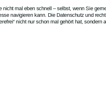
Sie nicht mal eben schnell – selbst, wenn Sie g
e navigieren kann. Die Datenschutz und rechtli
erefrei“ nicht nur schon mal gehört hat, sondern