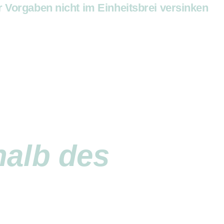
er Vorgaben nicht im Einheitsbrei versinken
halb
des