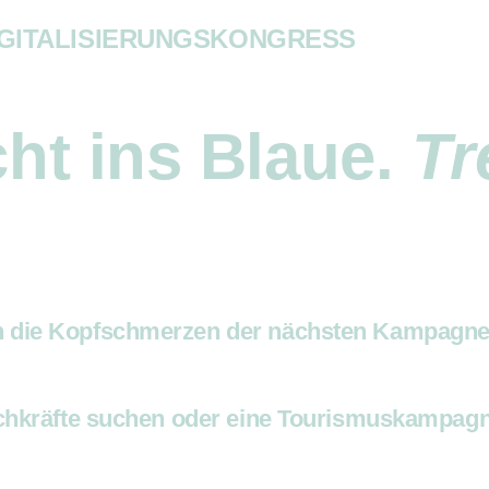
IGITALISIERUNGS­KONGRESS
cht ins Blaue.
Tr
die Kopfschmerzen der nächsten Kampagnenpl
chkräfte suchen oder eine Tourismuskampagne