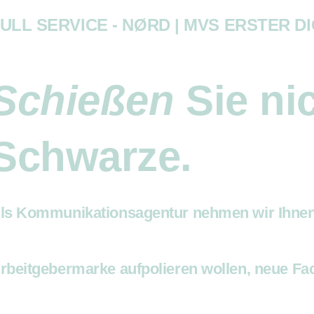
ULL SERVICE - NØRD | MVS ERSTER D
Schießen
Sie ni
Schwarze.
ls Kommunikationsagentur nehmen wir Ihnen 
rbeitgebermarke aufpolieren wollen, neue Fa