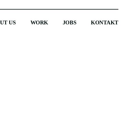
UT US
WORK
JOBS
KONTAKT
UT US
WORK
JOBS
KONTAKT