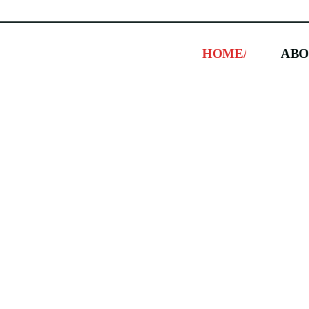
HOME/
ABO
HOME/
ABO