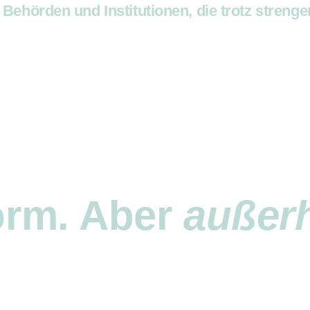
 Behörden und Institutionen, die trotz streng
orm.
Aber
außer